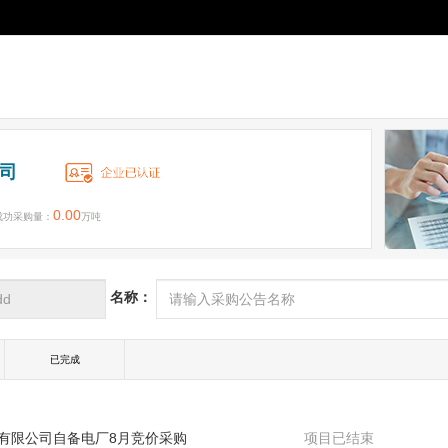
司
0.00
成功采购量：
万吨
名称：
已完成
有限公司自备电厂8月竞价采购
项目已结束