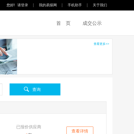
您好!
请登录
我的易煤网
手机助手
关于我们
首 页
成交公示
查看更多>>
查询
已报价供应商
查看详情